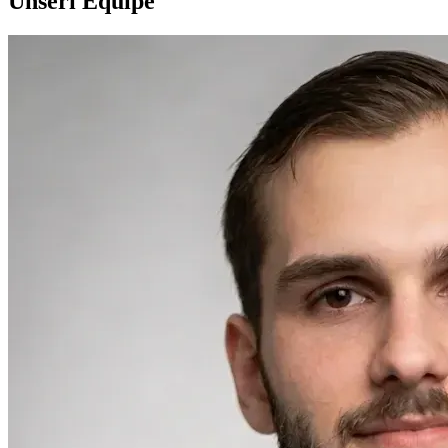
Ùnseri Equipe