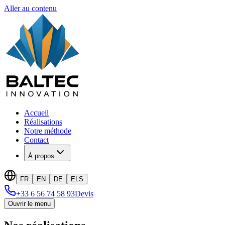
Aller au contenu
Accueil
Réalisations
Notre méthode
Contact
À propos
FR
EN
DE
ELS
+33 6 56 74 58 93
Devis
Ouvrir le menu